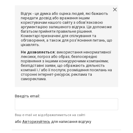
Відгук - це думка або оцінка людей, які бажають
передати досвід або враження іншим
користувачам нашого сайту з обов'язковою
аргументацією залишеного відгука. Це допоможе
багатьом прийняти правильне рішення.
Коментарі призначені для спілкування та
обговорення, а також для роз'яснення питань, що
цікавлять.
Не дозволяється:
використання ненормативної
лексики, погроз або образ; безпосереднє
порівняння з іншими конкуруючими компаніями;
безпідставні заяви, що ображають діяльність
компанії і / або її послуги; розміщення посилань на
сторонні інтернет-ресурси; реклама та
самореклама.
Введіть email:
Ваш e-mail не відображатиметься на сайті
або
Авторизуйтесь
для написання відгуку