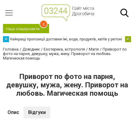
3
Наші спецпроєкти
Н
Найкращі пропозиції доставки їжі, води, продуктів, квітів у регіоні
Н
Н
Головна
Довідник
Езотерика, астрологія
Магія
Приворот по
фото на парня, девушку, мужа, жену. Приворот на любовь.
Магическая помощь
Приворот по фото на парня,
девушку, мужа, жену. Приворот на
любовь. Магическая помощь
Опис
Відгуки