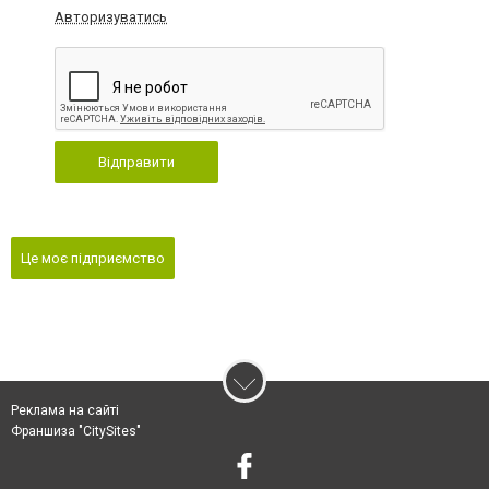
Авторизуватись
Відправити
Це моє підприємство
Реклама на сайті
Франшиза "CitySites"