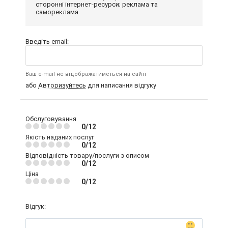
сторонні інтернет-ресурси; реклама та
самореклама.
Введіть email:
Ваш e-mail не відображатиметься на сайті
або
Авторизуйтесь
для написання відгуку
Обслуговування
0/12
Якість наданих послуг
0/12
Відповідність товару/послуги з описом
0/12
Ціна
0/12
Відгук: