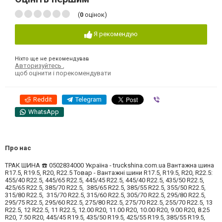
(
0
оцінок)
Я рекомендую
Ніхто ще не рекомендував
Авторизуйтесь
,
щоб оцінити і порекомендувати
Reddit
Telegram
Viber
WhatsApp
Про нас
ТРАК ШИНА ☎️ 0502834000 Україна - truckshina.com.ua Вантажна шина
R17.5, R19.5, R20, R22.5 Товар - Вантажні шини R17.5, R19.5, R20, R22.5:
455/40 R22.5, 445/65 R22.5, 445/45 R22.5, 445/40 R22.5, 435/50 R22.5,
425/65 R22.5, 385/70 R22.5, 385/65 R22.5, 385/55 R22.5, 355/50 R22.5,
315/80 R22.5, 315/70 R22.5, 315/60 R22.5, 305/70 R22.5, 295/80 R22.5,
295/75 R22.5, 295/60 R22.5, 275/80 R22.5, 275/70 R22.5, 255/70 R22.5, 13
R22.5, 12 R22.5, 11 R22.5, 12.00 R20, 11.00 R20, 10.00 R20, 9.00 R20, 8.25
R20, 7.50 R20, 445/45 R19.5, 435/50 R19.5, 425/55 R19.5, 385/55 R19.5,