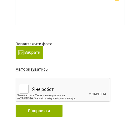
Завантажити фото:
Вибрати
Авторизуватись
Відправити