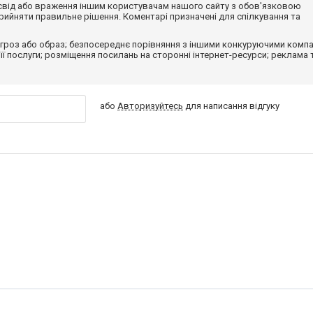
досвід або враження іншим користувачам нашого сайту з обов'язковою
ийняти правильне рішення. Коментарі призначені для спілкування та
гроз або образ; безпосереднє порівняння з іншими конкуруючими компа
 її послуги; розміщення посилань на сторонні інтернет-ресурси; реклама 
або
Авторизуйтесь
для написання відгуку