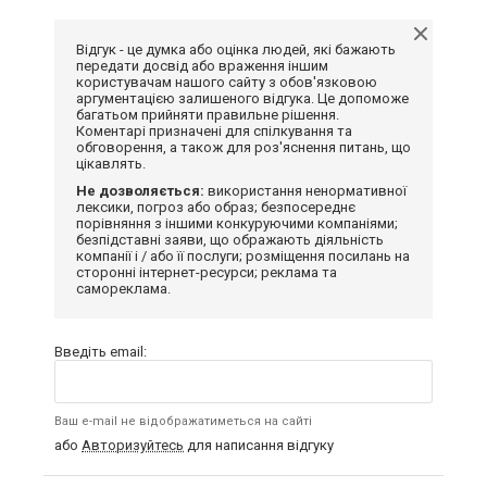
Відгук - це думка або оцінка людей, які бажають
передати досвід або враження іншим
користувачам нашого сайту з обов'язковою
аргументацією залишеного відгука. Це допоможе
багатьом прийняти правильне рішення.
Коментарі призначені для спілкування та
обговорення, а також для роз'яснення питань, що
цікавлять.
Не дозволяється:
використання ненормативної
лексики, погроз або образ; безпосереднє
порівняння з іншими конкуруючими компаніями;
безпідставні заяви, що ображають діяльність
компанії і / або її послуги; розміщення посилань на
сторонні інтернет-ресурси; реклама та
самореклама.
Введіть email:
Ваш e-mail не відображатиметься на сайті
або
Авторизуйтесь
для написання відгуку