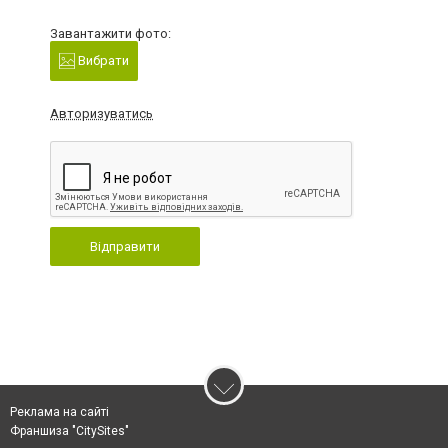
Завантажити фото:
Вибрати
Авторизуватись
Відправити
Реклама на сайті
Франшиза "CitySites"