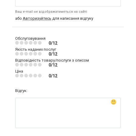
Ваш e-mail не відображатиметься на сайті
або
Авторизуйтесь
для написання відгуку
Обслуговування
0/12
Якість наданих послуг
0/12
Відповідність товару/послуги з описом
0/12
Ціна
0/12
Відгук: