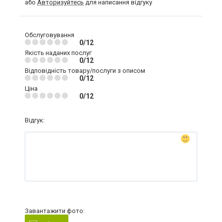
або
Авторизуйтесь
для написання відгуку
Обслуговування
0/12
Якість наданих послуг
0/12
Відповідність товару/послуги з описом
0/12
Ціна
0/12
Відгук:
Завантажити фото: