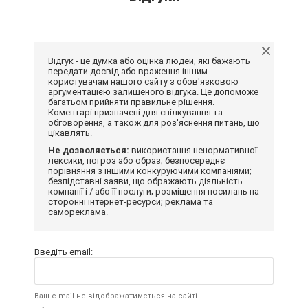
Відгук - це думка або оцінка людей, які бажають
передати досвід або враження іншим
користувачам нашого сайту з обов'язковою
аргументацією залишеного відгука. Це допоможе
багатьом прийняти правильне рішення.
Коментарі призначені для спілкування та
обговорення, а також для роз'яснення питань, що
цікавлять.
Не дозволяється:
використання ненормативної
лексики, погроз або образ; безпосереднє
порівняння з іншими конкуруючими компаніями;
безпідставні заяви, що ображають діяльність
компанії і / або її послуги; розміщення посилань на
сторонні інтернет-ресурси; реклама та
самореклама.
Введіть email:
Ваш e-mail не відображатиметься на сайті