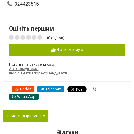
324423515
Оцініть першим
(
0
оцінок)
Я рекомендую
Ніхто ще не рекомендував
Авторизуйтесь
,
щоб оцінити і порекомендувати
Reddit
Telegram
Viber
WhatsApp
Це моє підприємство
Відгуки