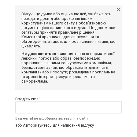
Відгук - це думка або оцінка людей, які бажають
передати досвід або враження іншим
користувачам нашого сайту з обов'язковою
аргументацією залишеного відгука. Це допоможе
багатьом прийняти правильне рішення.
Коментарі призначені для спілкування та
обговорення, а також для роз'яснення питань, що
цікавлять.
Не дозволяється:
використання ненормативної
лексики, погроз або образ; безпосереднє
порівняння з іншими конкуруючими компаніями;
безпідставні заяви, що ображають діяльність
компанії і / або її послуги; розміщення посилань на
сторонні інтернет-ресурси; реклама та
самореклама.
Введіть email:
Ваш e-mail не відображатиметься на сайті
або
Авторизуйтесь
для написання відгуку