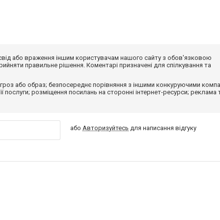
досвід або враження іншим користувачам нашого сайту з обов'язковою
ийняти правильне рішення. Коментарі призначені для спілкування та
гроз або образ; безпосереднє порівняння з іншими конкуруючими компа
 її послуги; розміщення посилань на сторонні інтернет-ресурси; реклама 
або
Авторизуйтесь
для написання відгуку