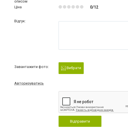
описом
Ціна
0/12
Відгук:
Завантажити фото:
Вибрати
Авторизуватись
Відправити