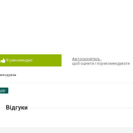
Авторизуйтесь
,
Я рекомендую
щоб оцінити і порекомендувати
омендував
App
Відгуки