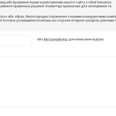
досвід або враження іншим користувачам нашого сайту з обов'язковою
ийняти правильне рішення. Коментарі призначені для спілкування та
гроз або образ; безпосереднє порівняння з іншими конкуруючими компа
 її послуги; розміщення посилань на сторонні інтернет-ресурси; реклама 
або
Авторизуйтесь
для написання відгуку