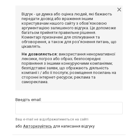
Відгук - це думка або оцінка людей, які бажають
передати досвід або враження іншим
користувачам нашого сайту з обов'язковою
аргументацією залишеного відгука. Це допоможе
багатьом прийняти правильне рішення.
Коментарі призначені для спілкування та
обговорення, а також для роз'яснення питань, що
цікавлять.
Не дозволяється:
використання ненормативної
лексики, погроз або образ; безпосереднє
порівняння з іншими конкуруючими компаніями;
безпідставні заяви, що ображають діяльність
компанії і / або її послуги; розміщення посилань на
сторонні інтернет-ресурси; реклама та
самореклама.
Введіть email:
Ваш e-mail не відображатиметься на сайті
або
Авторизуйтесь
для написання відгуку