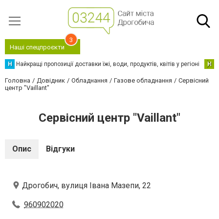
3
Наші спецпроєкти
Н
Найкращі пропозиції доставки їжі, води, продуктів, квітів у регіоні
Н
Н
Головна
Довідник
Обладнання
Газове обладнання
Сервісний
центр "Vaillant"
Сервісний центр "Vaillant"
Опис
Відгуки
Дрогобич, вулиця Івана Мазепи, 22
960902020