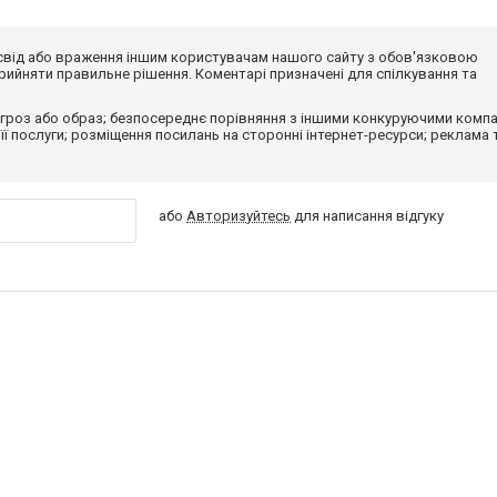
досвід або враження іншим користувачам нашого сайту з обов'язковою
ийняти правильне рішення. Коментарі призначені для спілкування та
гроз або образ; безпосереднє порівняння з іншими конкуруючими компа
 її послуги; розміщення посилань на сторонні інтернет-ресурси; реклама 
або
Авторизуйтесь
для написання відгуку