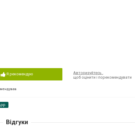
Авторизуйтесь
,
Я рекомендую
щоб оцінити і порекомендувати
омендував
App
Відгуки