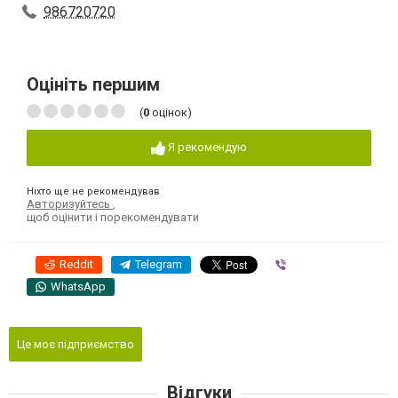
986720720
Оцініть першим
(
0
оцінок)
Я рекомендую
Ніхто ще не рекомендував
Авторизуйтесь
,
щоб оцінити і порекомендувати
Reddit
Telegram
Viber
WhatsApp
Це моє підприємство
Відгуки