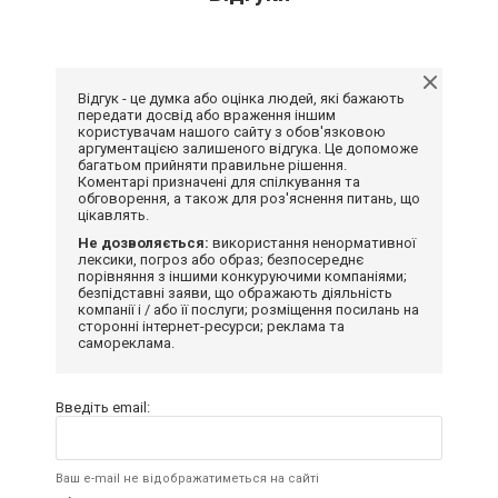
Відгук - це думка або оцінка людей, які бажають
передати досвід або враження іншим
користувачам нашого сайту з обов'язковою
аргументацією залишеного відгука. Це допоможе
багатьом прийняти правильне рішення.
Коментарі призначені для спілкування та
обговорення, а також для роз'яснення питань, що
цікавлять.
Не дозволяється:
використання ненормативної
лексики, погроз або образ; безпосереднє
порівняння з іншими конкуруючими компаніями;
безпідставні заяви, що ображають діяльність
компанії і / або її послуги; розміщення посилань на
сторонні інтернет-ресурси; реклама та
самореклама.
Введіть email:
Ваш e-mail не відображатиметься на сайті