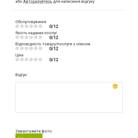
або
Авторизуйтесь
для написання відгуку
Обслуговування
0/12
Якість наданих послуг
0/12
Відповідність товару/послуги з описом
0/12
Ціна
0/12
Відгук:
Завантажити фото: