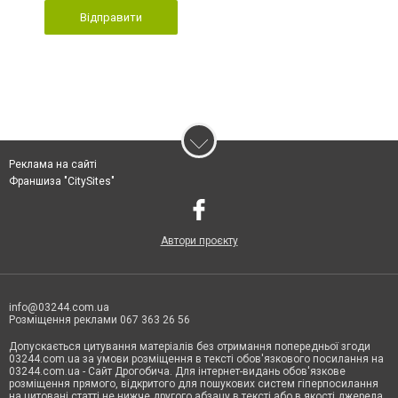
Відправити
Реклама на сайті
Франшиза "CitySites"
Автори проєкту
info@03244.com.ua
Розміщення реклами 067 363 26 56
Допускається цитування матеріалів без отримання попередньої згоди
03244.com.ua за умови розміщення в тексті обов'язкового посилання на
03244.com.ua - Сайт Дрогобича. Для інтернет-видань обов'язкове
розміщення прямого, відкритого для пошукових систем гіперпосилання
на цитовані статті не нижче другого абзацу в тексті або в якості джерела.