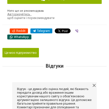
Ніхто ще не рекомендував
Авторизуйтесь
,
щоб оцінити і порекомендувати
Reddit
Telegram
Viber
WhatsApp
Це моє підприємство
Відгуки
Відгук - це думка або оцінка людей, які бажають
передати досвід або враження іншим
користувачам нашого сайту з обов'язковою
аргументацією залишеного відгука. Це допоможе
багатьом прийняти правильне рішення.
Коментарі призначені для спілкування та