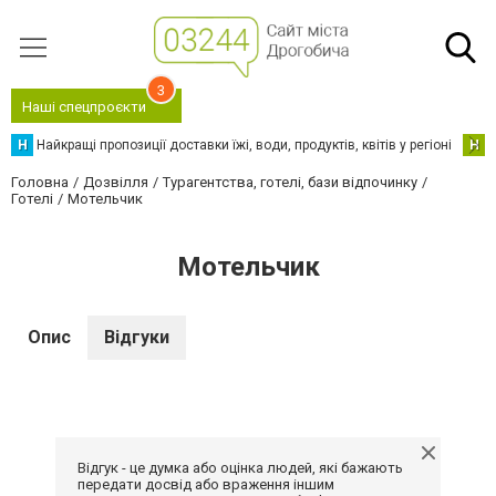
3
Наші спецпроєкти
Н
Найкращі пропозиції доставки їжі, води, продуктів, квітів у регіоні
Н
Н
Головна
Дозвілля
Турагентства, готелі, бази відпочинку
Готелі
Мотельчик
Мотельчик
Опис
Відгуки
Відгук - це думка або оцінка людей, які бажають
передати досвід або враження іншим