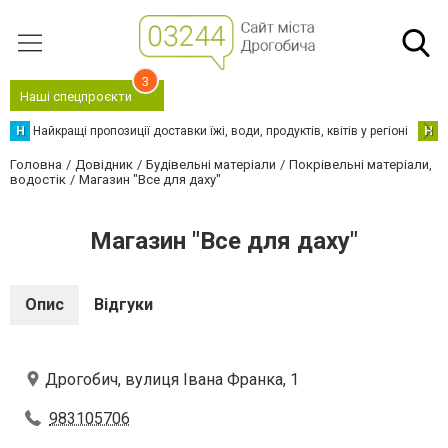
3
Наші спецпроєкти
Н
Найкращі пропозиції доставки їжі, води, продуктів, квітів у регіоні
Н
Н
Головна
Довідник
Будівельні матеріали
Покрівельні матеріали,
водостік
Магазин "Все для даху"
Магазин "Все для даху"
Опис
Відгуки
Дрогобич, вулиця Івана Франка, 1
983105706