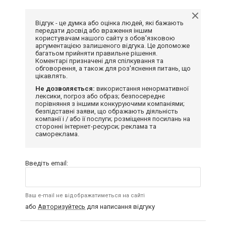
Відгук - це думка або оцінка людей, які бажають
передати досвід або враження іншим
користувачам нашого сайту з обов'язковою
аргументацією залишеного відгука. Це допоможе
багатьом прийняти правильне рішення.
Коментарі призначені для спілкування та
обговорення, а також для роз'яснення питань, що
цікавлять.
Не дозволяється:
використання ненормативної
лексики, погроз або образ; безпосереднє
порівняння з іншими конкуруючими компаніями;
безпідставні заяви, що ображають діяльність
компанії і / або її послуги; розміщення посилань на
сторонні інтернет-ресурси; реклама та
самореклама.
Введіть email:
Ваш e-mail не відображатиметься на сайті
або
Авторизуйтесь
для написання відгуку