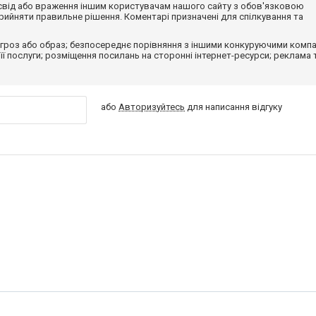
досвід або враження іншим користувачам нашого сайту з обов'язковою
ийняти правильне рішення. Коментарі призначені для спілкування та
гроз або образ; безпосереднє порівняння з іншими конкуруючими компа
 її послуги; розміщення посилань на сторонні інтернет-ресурси; реклама 
або
Авторизуйтесь
для написання відгуку