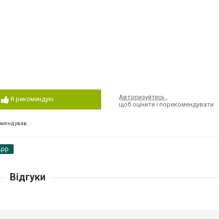
Авторизуйтесь
,
Я рекомендую
щоб оцінити і порекомендувати
омендував
App
Відгуки