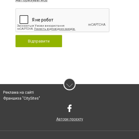
Відправити
Реклама на сайті
Франшиза "CitySites"
Автори проєкту