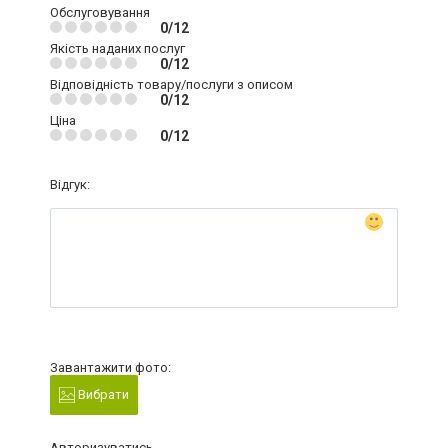
Обслуговування
0/12
Якість наданих послуг
0/12
Відповідність товару/послуги з описом
0/12
Ціна
0/12
Відгук:
Завантажити фото:
Вибрати
Авторизуватись