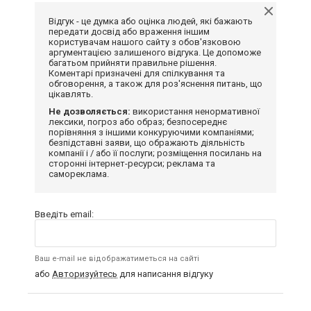
Відгук - це думка або оцінка людей, які бажають
передати досвід або враження іншим
користувачам нашого сайту з обов'язковою
аргументацією залишеного відгука. Це допоможе
багатьом прийняти правильне рішення.
Коментарі призначені для спілкування та
обговорення, а також для роз'яснення питань, що
цікавлять.
Не дозволяється:
використання ненормативної
лексики, погроз або образ; безпосереднє
порівняння з іншими конкуруючими компаніями;
безпідставні заяви, що ображають діяльність
компанії і / або її послуги; розміщення посилань на
сторонні інтернет-ресурси; реклама та
самореклама.
Введіть email:
Ваш e-mail не відображатиметься на сайті
або
Авторизуйтесь
для написання відгуку