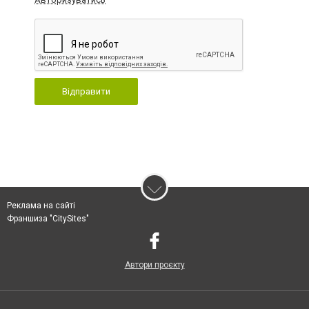
Відправити
Реклама на сайті
Франшиза "CitySites"
Автори проєкту