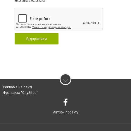
Відправити
Реклама на сайті
Франшиза "CitySites"
Автори проєкту