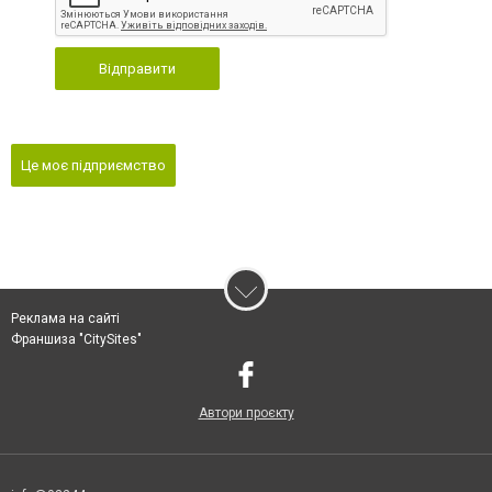
Відправити
Це моє підприємство
Реклама на сайті
Франшиза "CitySites"
Автори проєкту