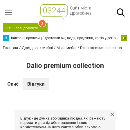
3
Наші спецпроєкти
Н
Найкращі пропозиції доставки їжі, води, продуктів, квітів у регіоні
Н
Н
Головна
Довідник
Меблі
М'які меблі
Dalio premium collection
Dalio premium collection
Опис
Відгуки
Відгук - це думка або оцінка людей, які бажають
передати досвід або враження іншим
користувачам нашого сайту з обов'язковою