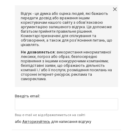
Відгук - це думка або оцінка людей, які бажають
передати досвід або враження іншим
користувачам нашого сайту з обов'язковою
аргументацією залишеного відгука. Це допоможе
багатьом прийняти правильне рішення.
Коментарі призначені для спілкування та
обговорення, а також для роз'яснення питань, що
цікавлять.
Не дозволяється:
використання ненормативної
лексики, погроз або образ; безпосереднє
порівняння з іншими конкуруючими компаніями;
безпідставні заяви, що ображають діяльність
компанії і / або її послуги; розміщення посилань на
сторонні інтернет-ресурси; реклама та
самореклама.
Введіть email:
Ваш e-mail не відображатиметься на сайті
або
Авторизуйтесь
для написання відгуку