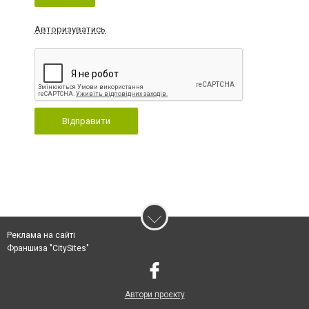
Авторизуватись
Відправити
Реклама на сайті
Франшиза "CitySites"
Автори проєкту