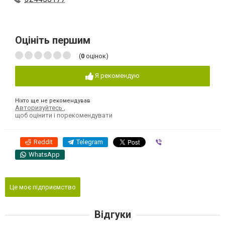
Оцініть першим
(
0
оцінок)
Я рекомендую
Ніхто ще не рекомендував
Авторизуйтесь
,
щоб оцінити і порекомендувати
Reddit
Telegram
Viber
WhatsApp
Це моє підприємство
Відгуки