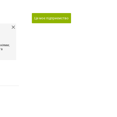
Це моє підприємство
ніями;
та