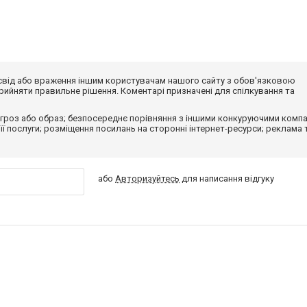
досвід або враження іншим користувачам нашого сайту з обов'язковою
ийняти правильне рішення. Коментарі призначені для спілкування та
гроз або образ; безпосереднє порівняння з іншими конкуруючими компа
 її послуги; розміщення посилань на сторонні інтернет-ресурси; реклама 
або
Авторизуйтесь
для написання відгуку