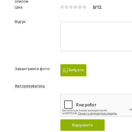
описом
Ціна
0/12
Відгук:
Завантажити фото:
Вибрати
Авторизуватись
Відправити