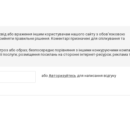
досвід або враження іншим користувачам нашого сайту з обов'язковою
ийняти правильне рішення. Коментарі призначені для спілкування та
гроз або образ; безпосереднє порівняння з іншими конкуруючими компа
 її послуги; розміщення посилань на сторонні інтернет-ресурси; реклама 
або
Авторизуйтесь
для написання відгуку