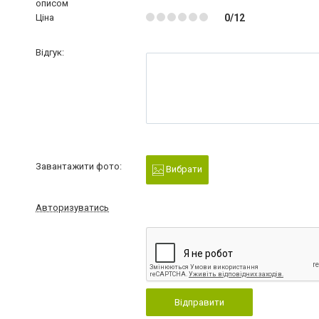
описом
Ціна
0/12
Відгук:
Завантажити фото:
Вибрати
Авторизуватись
Відправити