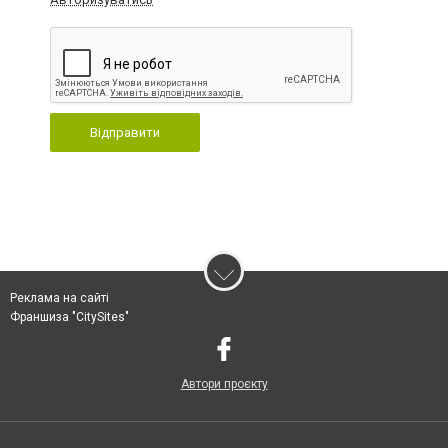
Відправити
Реклама на сайті
Франшиза "CitySites"
Автори проєкту