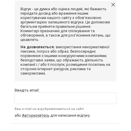
Відгук - це думка або оцінка людей, які бажають
передати досвід або враження іншим
користувачам нашого сайту з обов'язковою
аргументацією залишеного відгука. Це допоможе
багатьом прийняти правильне рішення.
Коментарі призначені для спілкування та
обговорення, а також для роз'яснення питань, що
цікавлять.
Не дозволяється:
використання ненормативної
лексики, погроз або образ; безпосереднє
порівняння з іншими конкуруючими компаніями;
безпідставні заяви, що ображають діяльність
компанії і / або її послуги; розміщення посилань на
сторонні інтернет-ресурси; реклама та
самореклама.
Введіть email:
Ваш e-mail не відображатиметься на сайті
або
Авторизуйтесь
для написання відгуку