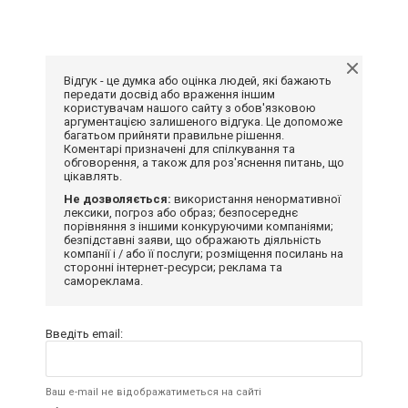
Відгук - це думка або оцінка людей, які бажають
передати досвід або враження іншим
користувачам нашого сайту з обов'язковою
аргументацією залишеного відгука. Це допоможе
багатьом прийняти правильне рішення.
Коментарі призначені для спілкування та
обговорення, а також для роз'яснення питань, що
цікавлять.
Не дозволяється:
використання ненормативної
лексики, погроз або образ; безпосереднє
порівняння з іншими конкуруючими компаніями;
безпідставні заяви, що ображають діяльність
компанії і / або її послуги; розміщення посилань на
сторонні інтернет-ресурси; реклама та
самореклама.
Введіть email:
Ваш e-mail не відображатиметься на сайті