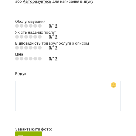
або
Авторизуйтесь
для написання відгуку
Обслуговування
0/12
Якість наданих послуг
0/12
Відповідність товару/послуги з описом
0/12
Ціна
0/12
Відгук:
Завантажити фото: