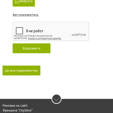
Вибрати
Авторизуватись
Відправити
Це моє підприємство
Реклама на сайті
Франшиза "CitySites"