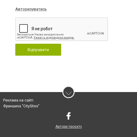
Авторизуватись
Відправити
Реклама на сайті
Франшиза "CitySites"
Автори проєкту