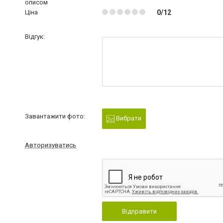
описом
Ціна
0/12
Відгук:
Завантажити фото:
Вибрати
Авторизуватись
Відправити