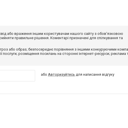
досвід або враження іншим користувачам нашого сайту з обов'язковою
ийняти правильне рішення. Коментарі призначені для спілкування та
гроз або образ; безпосереднє порівняння з іншими конкуруючими компа
 її послуги; розміщення посилань на сторонні інтернет-ресурси; реклама 
або
Авторизуйтесь
для написання відгуку