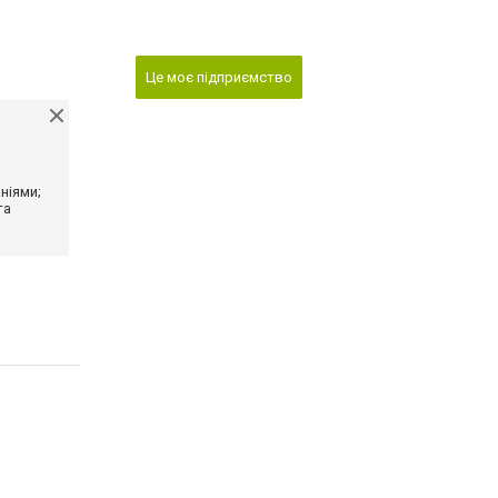
Це моє підприємство
ніями;
та