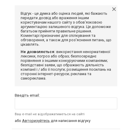
Відгук - це думка або оцінка людей, які бажають
передати досвід або враження іншим
користувачам нашого сайту з обов'язковою
аргументацією залишеного відгука. Це допоможе
багатьом прийняти правильне рішення.
Коментарі призначені для спілкування та
обговорення, а також для роз'яснення питань, що
цікавлять.
Не дозволяється:
використання ненормативної
лексики, погроз або образ; безпосереднє
порівняння з іншими конкуруючими компаніями;
безпідставні заяви, що ображають діяльність
компанії і / або її послуги; розміщення посилань на
сторонні інтернет-ресурси; реклама та
самореклама.
Введіть email:
Ваш e-mail не відображатиметься на сайті
або
Авторизуйтесь
для написання відгуку