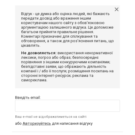
Відгук - це думка або оцінка людей, які бажають
передати досвід або враження іншим
користувачам нашого сайту з обов'язковою
аргументацією залишеного відгука. Це допоможе
багатьом прийняти правильне рішення.
Коментарі призначені для спілкування та
обговорення, а також для роз'яснення питань, що
цікавлять.
Не дозволяється:
використання ненормативної
лексики, погроз або образ; безпосереднє
порівняння з іншими конкуруючими компаніями;
безпідставні заяви, що ображають діяльність
компанії і / або її послуги; розміщення посилань на
сторонні інтернет-ресурси; реклама та
самореклама.
Введіть email:
Ваш e-mail не відображатиметься на сайті
або
Авторизуйтесь
для написання відгуку