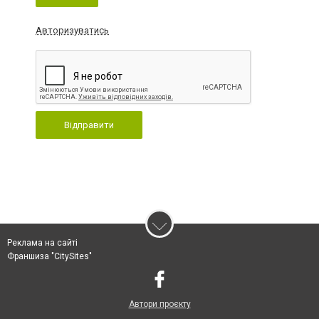
Авторизуватись
Відправити
Реклама на сайті
Франшиза "CitySites"
Автори проєкту