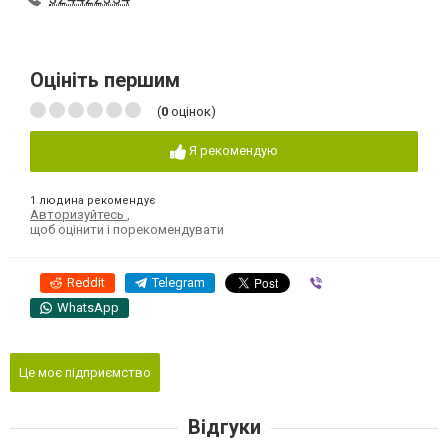
Оцініть першим
(
0
оцінок)
Я рекомендую
1 людина рекомендує
Авторизуйтесь
,
щоб оцінити і порекомендувати
Reddit
Telegram
Viber
WhatsApp
Це моє підприємство
Відгуки