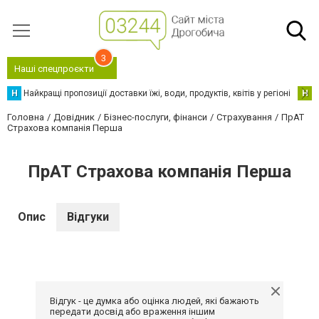
3
Наші спецпроєкти
Н
Найкращі пропозиції доставки їжі, води, продуктів, квітів у регіоні
Н
Н
Головна
Довідник
Бізнес-послуги, фінанси
Страхування
ПрАТ
Страхова компанія Перша
ПрАТ Страхова компанія Перша
Опис
Відгуки
Відгук - це думка або оцінка людей, які бажають
передати досвід або враження іншим