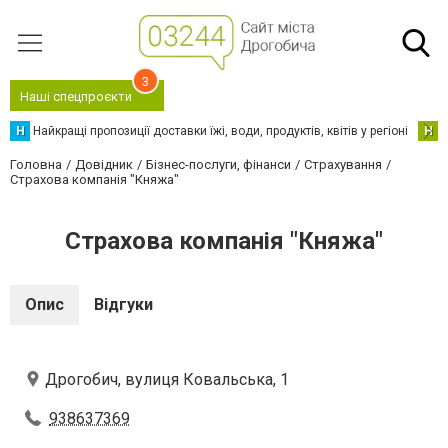
3
Наші спецпроєкти
Н
Найкращі пропозиції доставки їжі, води, продуктів, квітів у регіоні
Н
Н
Головна
Довідник
Бізнес-послуги, фінанси
Страхування
Страхова компанія "Княжа"
Страхова компанія "Княжа"
Опис
Відгуки
Дрогобич, вулиця Ковальська, 1
938637369