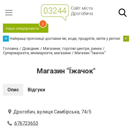
3
Наші спецпроєкти
Н
Найкращі пропозиції доставки їжі, води, продуктів, квітів у регіоні
Н
Н
Головна
Довідник
Магазини, торгові центри, ринки
Супермаркети, мінімаркети, магазини
Магазин "Їжачок"
Магазин "Їжачок"
Опис
Відгуки
Дрогобич, вулиця Самбірська, 74/5
676723653