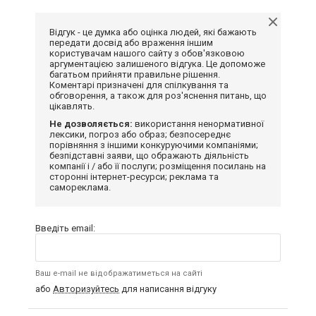
Відгук - це думка або оцінка людей, які бажають
передати досвід або враження іншим
користувачам нашого сайту з обов'язковою
аргументацією залишеного відгука. Це допоможе
багатьом прийняти правильне рішення.
Коментарі призначені для спілкування та
обговорення, а також для роз'яснення питань, що
цікавлять.
Не дозволяється:
використання ненормативної
лексики, погроз або образ; безпосереднє
порівняння з іншими конкуруючими компаніями;
безпідставні заяви, що ображають діяльність
компанії і / або її послуги; розміщення посилань на
сторонні інтернет-ресурси; реклама та
самореклама.
Введіть email:
Ваш e-mail не відображатиметься на сайті
або
Авторизуйтесь
для написання відгуку