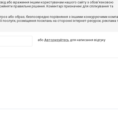
досвід або враження іншим користувачам нашого сайту з обов'язковою
ийняти правильне рішення. Коментарі призначені для спілкування та
гроз або образ; безпосереднє порівняння з іншими конкуруючими компа
 її послуги; розміщення посилань на сторонні інтернет-ресурси; реклама 
або
Авторизуйтесь
для написання відгуку