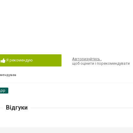
Авторизуйтесь
,
Я рекомендую
щоб оцінити і порекомендувати
омендував
App
Відгуки