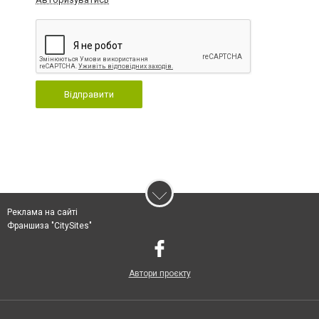
Відправити
Реклама на сайті
Франшиза "CitySites"
Автори проєкту