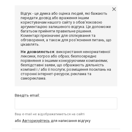
Відгук - це думка або оцінка людей, які бажають
передати досвід або враження іншим
користувачам нашого сайту з обов'язковою
аргументацією залишеного відгука. Це допоможе
багатьом прийняти правильне рішення.
Коментарі призначені для спілкування та
обговорення, а також для роз'яснення питань, що
цікавлять.
Не дозволяється:
використання ненормативної
лексики, погроз або образ; безпосереднє
порівняння з іншими конкуруючими компаніями;
безпідставні заяви, що ображають діяльність
компанії і / або її послуги; розміщення посилань на
сторонні інтернет-ресурси; реклама та
самореклама.
Введіть email:
Ваш e-mail не відображатиметься на сайті
або
Авторизуйтесь
для написання відгуку