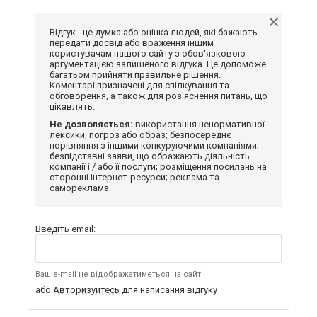
Відгук - це думка або оцінка людей, які бажають
передати досвід або враження іншим
користувачам нашого сайту з обов'язковою
аргументацією залишеного відгука. Це допоможе
багатьом прийняти правильне рішення.
Коментарі призначені для спілкування та
обговорення, а також для роз'яснення питань, що
цікавлять.
Не дозволяється:
використання ненормативної
лексики, погроз або образ; безпосереднє
порівняння з іншими конкуруючими компаніями;
безпідставні заяви, що ображають діяльність
компанії і / або її послуги; розміщення посилань на
сторонні інтернет-ресурси; реклама та
самореклама.
Введіть email:
Ваш e-mail не відображатиметься на сайті
або
Авторизуйтесь
для написання відгуку