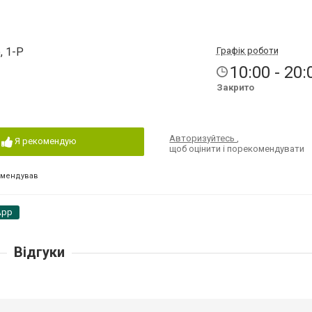
, 1-Р
Графік роботи
10:00 - 20:
Закрито
Авторизуйтесь
,
Я рекомендую
щоб оцінити і порекомендувати
омендував
App
Відгуки