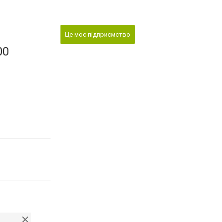
Це моє підприємство
00