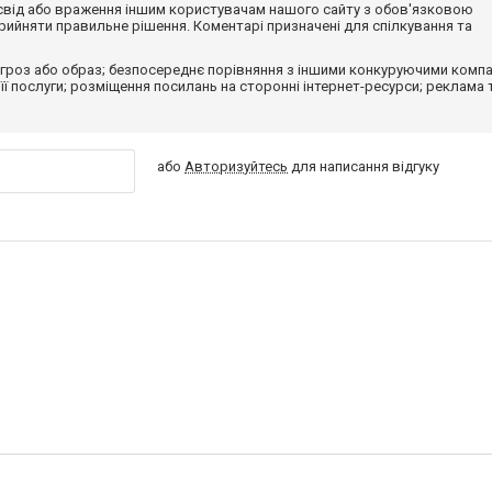
досвід або враження іншим користувачам нашого сайту з обов'язковою
ийняти правильне рішення. Коментарі призначені для спілкування та
гроз або образ; безпосереднє порівняння з іншими конкуруючими компа
 її послуги; розміщення посилань на сторонні інтернет-ресурси; реклама 
або
Авторизуйтесь
для написання відгуку