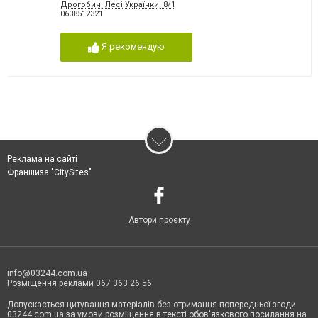
Дрогобич, Лесі Українки, 8/1
0638512321
Я рекомендую
Реклама на сайті
Франшиза "CitySites"
Автори проєкту
info@03244.com.ua
Розміщення реклами 067 363 26 56
Допускається цитування матеріалів без отримання попередньої згоди
03244.com.ua за умови розміщення в тексті обов'язкового посилання на