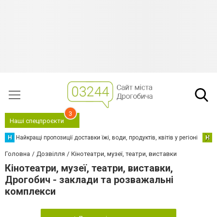
3
Наші спецпроєкти
Н
Найкращі пропозиції доставки їжі, води, продуктів, квітів у регіоні
Н
Н
Головна
Дозвілля
Кінотеатри, музеї, театри, виставки
Кінотеатри, музеї, театри, виставки,
Дрогобич - заклади та розважальні
комплекси