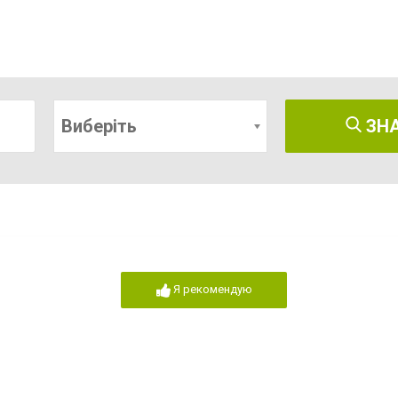
Виберіть
ЗН
Я рекомендую