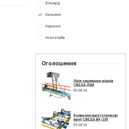
Більярд
Кальянні
Караоке
Нічні клуби
Оголошення
Лінія зашивання мішків
СВЕДА ЛЗМ
05.08.26
Конвеєрні ваги (стрічкові
ваги) СВЕДА ВК-230
05.08.26