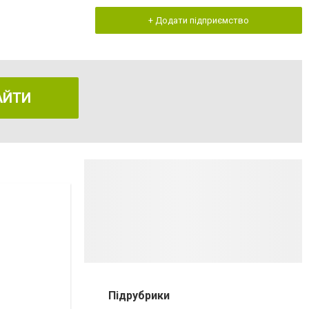
+ Додати підприємство
АЙТИ
Підрубрики