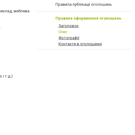
Правила публікації оголошень
риклад, меблева
Правила оформлення оголошень
Заголовок
.
Опис
Фотографії
Контакти в оголошенні
і т.д.)