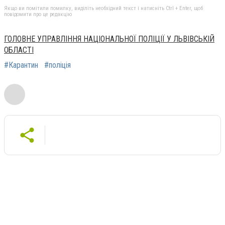
Якщо ви помітили помилку, виділіть необхідний текст і натисніть Ctrl + Enter, щоб
повідомити про це редакцію
ГОЛОВНЕ УПРАВЛІННЯ НАЦІОНАЛЬНОЇ ПОЛІЦІЇ У ЛЬВІВСЬКІЙ
ОБЛАСТІ
#Карантин
#поліція