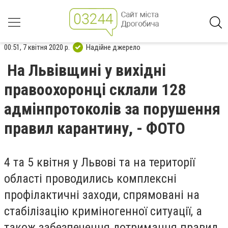
00:51, 7 квітня 2020 р.
Надійне джерело
На Львівщині у вихідні
правоохоронці склали 128
адмінпротоколів за порушення
правил карантину, - ФОТО
4 та 5 квітня у Львові та на території
області проводились комплексні
профілактичні заходи, спрямовані на
стабілізацію криміногенної ситуації, а
також забезпечення дотримання правил