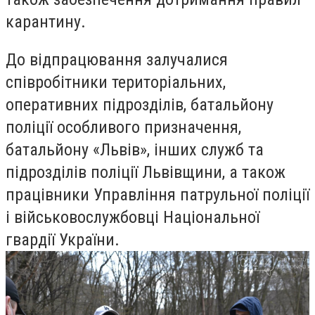
карантину.
До відпрацювання залучалися
співробітники територіальних,
оперативних підрозділів, батальйону
поліції особливого призначення,
батальйону «Львів», інших служб та
підрозділів поліції Львівщини, а також
працівники Управління патрульної поліції
і військовослужбовці Національної
гвардії України.