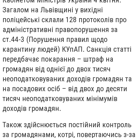
Загалом на Львівщині у вихідні
поліцейські склали 128 протоколів про
адміністративні правопорушення за
ст.44-3 (Порушення правил щодо
карантину людей) КУпАП. Санкція статті
передбачає покарання – штраф на
громадян від однієї до двох тисяч
неоподатковуваних доходів громадян та
на посадових осіб – від двох до десяти
тисяч неоподатковуваних мінімумів
доходів громадян.
Також здійснюється постійний контроль
за громадянами, котрі, повертаючись з-за