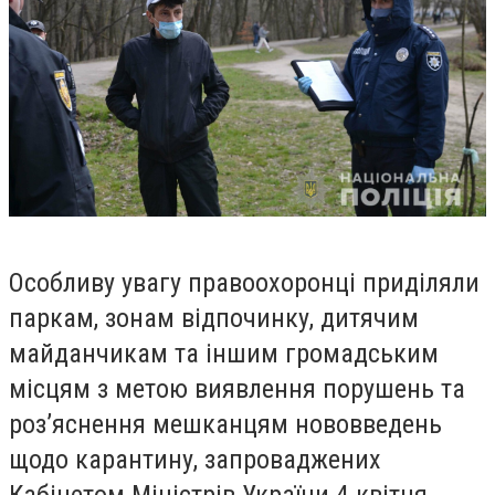
Особливу увагу правоохоронці приділяли
паркам, зонам відпочинку, дитячим
майданчикам та іншим громадським
місцям з метою виявлення порушень та
роз’яснення мешканцям нововведень
щодо карантину, запроваджених
Кабінетом Міністрів України 4 квітня.