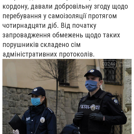
кордону, давали добровільну згоду щодо
перебування у самоізоляції протягом
чотирнадцяти діб. Від початку
запровадження обмежень щодо таких
порушників складено сім
адміністративних протоколів.