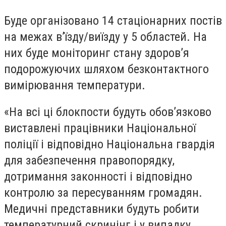
Буде організовано 14 стаціонарних постів
на межах в’їзду/виїзду у 5 областей. На
них буде моніторинг стану здоров’я
подорожуючих шляхом безконтактного
вимірювання температури.
«На всі ці блокпости будуть обов’язково
виставлені працівники Національної
поліції і відповідно Національна гвардія
для забезпечення правопорядку,
дотримання законності і відповідно
контролю за пересуванням громадян.
Медичні представники будуть робити
температурний скринінг і у випадку