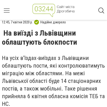
12:45, 7 квітня 2020 р.
Надійне джерело
На виїзді з Львівщини
облаштують блокпости
На усіх в’їздах-виїздах з Львівщини
облаштують пости, які контролюватимуть
міграцію між областями. На межі
Львівської області буде 14 стаціонарних
постів, а також мобільні. Таке рішення
прийняла 6 квітня обласна комісія ТЕБ та
НС.