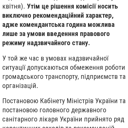
квітня).
Утім це рішення комісії носить
виключно рекомендаційний характер,
адже комендантська година можлива
лише за умови введенння правового
режиму надзвичайного стану.
У той же час в умовах надзвичайної
ситуації допускаються обмеження роботи
громадського транспорту, підприємств та
організацій.
Постановою Кабінету Міністрів України та
постановою головного державного
санітарного лікаря України прийнято ряд