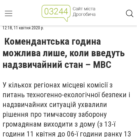
12:18, 11 квітня 2020 р.
Комендантська година
можлива лише, коли введуть
надзвичайний стан – МВС
У кількох регіонах місцеві комісії з
питань техногенно-екологічної безпеки і
надзвичайних ситуацій ухвалили
рішення про тимчасову заборону
громадянам виходити з дому (з 13-ї
години 11 квітня до 06-ї години ранку 13