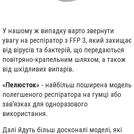
У нашому ж випадку варто звернути
увагу на респіратор з FFP 3, який захищає
від вірусів та бактерій, що передаються
повітряно-крапельним шляхом, а також
від шкідливих випарів.
«Пелюсток»
- найбільш поширена модель
полегшеного респіратора на гумці або
зав'язках для одноразового
використання.
Далі йдуть більш досконалі моделі, які