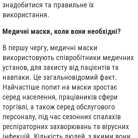
знадобитися та правильне їх
використання.
Медичні маски, коли вони необхідні?
В першу чергу, медичні маски
використовують співробітники медичних
установ, для захисту від пацієнтів та
навпаки. Це загальновідомий факт.
Найчастіше попит на маски зростає
серед населення, працівників сфери
торгівлі, а також серед обслугового
персоналу, під час сезонних спалахів
респіраторних захворювань та вірусних
інфекцій. Кількість людей, з якими вони