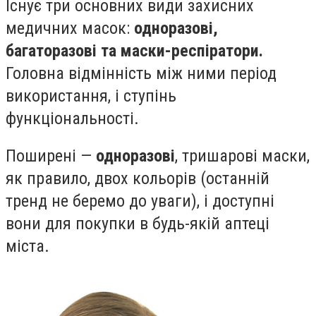
Існує три основних види захисних
медичних масок:
одноразові,
багаторазові та маски-респіратори.
Головна відмінність між ними період
використання, і ступінь
функціональності.
Поширені —
одноразові
, тришарові маски,
як правило, двох кольорів (останній
тренд не беремо до уваги), і доступні
вони для покупки в будь-якій аптеці
міста.