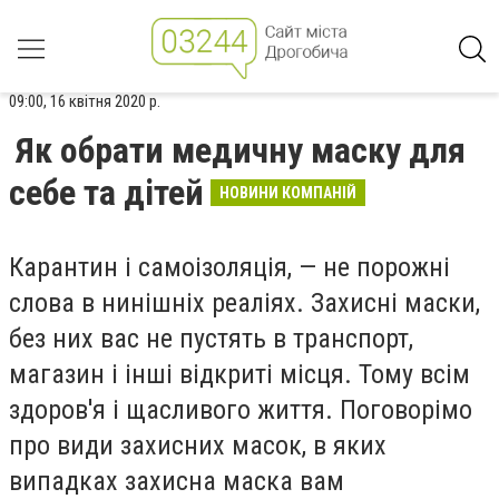
09:00, 16 квітня 2020 р.
Як обрати медичну маску для
себе та дітей
НОВИНИ КОМПАНІЙ
Карантин і самоізоляція, — не порожні
слова в нинішніх реаліях. Захисні маски,
без них вас не пустять в транспорт,
магазин і інші відкриті місця. Тому всім
здоров'я і щасливого життя. Поговорімо
про види захисних масок, в яких
випадках захисна маска вам