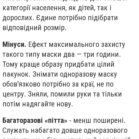
категорії населення, як дітей, так і
дорослих. Єдине потрібно підібрати
відповідний розмір.
Мінуси.
Ефект максимального захисту
такого типу маски два — три години.
Тому краще образу придбати цілий
пакунок. Знімати одноразову маску
обов'язково потрібно за краї, не по
центру. Зняли, помили руки та тільки
потім надягайте нову.
Багаторазові «
пітта
»
- менш поширені.
Служать набагато довше одноразового