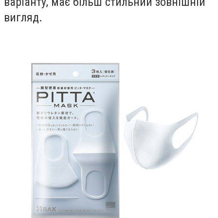
варіанту, має більш стильний зовнішній
вигляд.