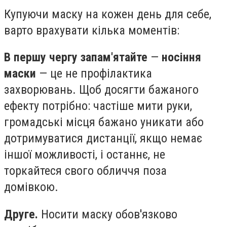
Купуючи маску на кожен день для себе,
варто врахувати кілька моментів:
В першу чергу запам'ятайте
—
носіння
маски
— це не профілактика
захворювань. Щоб досягти бажаного
ефекту потрібно: частіше мити руки,
громадські місця бажано уникати або
дотримуватися дистанції, якщо немає
іншої можливості, і останнє, не
торкайтеся свого обличчя поза
домівкою.
Друге.
Носити маску обов'язково