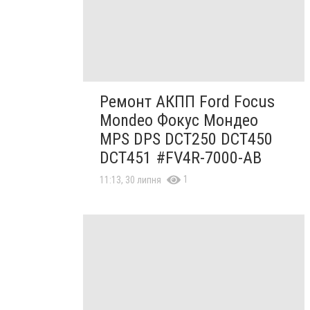
Ремонт АКПП Ford Focus
Mondeo Фокус Мондео
MPS DPS DCT250 DCT450
DCT451 #FV4R-7000-AB
1
11:13, 30 липня