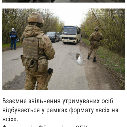
Взаємне звільнення утримуваних осіб
відбувається у рамках формату «всіх на
всіх».