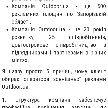
Компанія Outdoor.ua - це 500
рекламних площин по Запорізькій
області.
Компанія Outdoor.ua - це 20 років
розвитку, 25 співробітників,
довгострокове співробітництво з
підрядниками і партнерами в різних
містах.
Я назву просто 5 причин, чому клієнт
обирає оператора зовнішньої реклами
Outdoor.ua:
1. Структура компанії забезпечує
професійне вирішення завдань, як