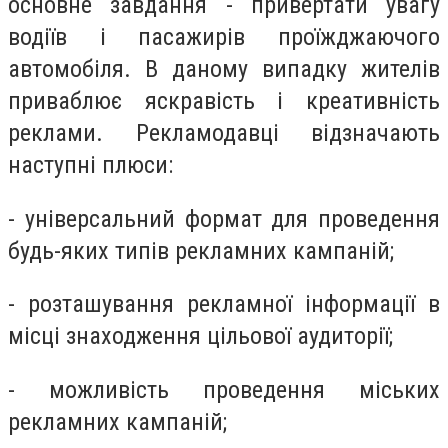
основне завдання - привертати увагу
водіїв і пасажирів проїжджаючого
автомобіля. В даному випадку жителів
приваблює яскравість і креативність
реклами. Рекламодавці відзначають
наступні плюси:
- універсальний формат для проведення
будь-яких типів рекламних кампаній;
- розташування рекламної інформації в
місці знаходження цільової аудиторії;
- можливість проведення міських
рекламних кампаній;