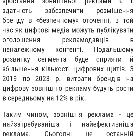
зростання зовнішньої реклами є її
здатність забезпечити розміщення
бренду в «безпечному» оточенні, в той
час як цифрові медіа можуть публікувати
оголошення рекламодавців в
неналежному контенті. Подальшому
розвитку сегмента буде сприяти й
збільшення кількості цифрових щитів. З
2019 по 2023 р. витрати брендів на
цифрову зовнішню рекламу будуть рости
в середньому на 12% в рік.
Таким чином, зовнішня реклама - це
найзатребуваніша і найефективніша
реклама. Сьогодні це останній