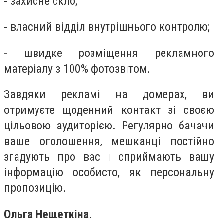
- захисне скло;
- власний відділ внутрішнього контролю;
- швидке розміщення рекламного
матеріалу з 100% фотозвітом.
Завдяки рекламі на домерах, ви
отримуєте щоденний контакт зі своєю
цільовою аудиторією. Регулярно бачачи
ваше оголошення, мешканці постійно
згадують про вас і сприймають вашу
інформацію особисто, як персональну
пропозицію.
Ольга Нещеткіна,