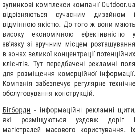
зупинкові комплекси компанії Outdoor.ua
відрізняються сучасним дизайном і
відмінною якістю. До того ж вони мають
високу економічною ефективністю у
зв'язку зі зручним місцем розташування
в зонах великої концентрації потенційних
клієнтів. Тут передбачені рекламні поля
для розміщення комерційної інформації.
Компанія забезпечує регулярне технічне
обслуговування конструкцій.
Бігборди
- інформаційні рекламні щити,
які розміщуються уздовж доріг і
магістралей масового користування. Їх