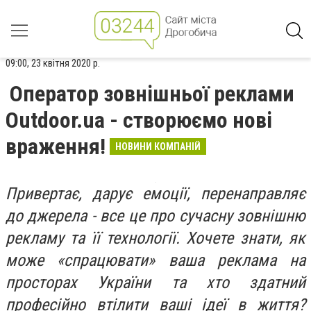
09:00, 23 квітня 2020 р.
Оператор зовнішньої реклами
Outdoor.ua - створюємо нові
враження!
НОВИНИ КОМПАНІЙ
Привертає, дарує емоції, перенаправляє
до джерела - все це про сучасну зовнішню
рекламу та її технології. Хочете знати, як
може «спрацювати» ваша реклама на
просторах України та хто здатний
професійно втілити ваші ідеї в життя?