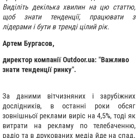
Виділіть декілька хвилин на цю статтю,
щоб знати тенденції, працювати з
лідерами і бути в тренді цілий рік.
Артем Бургасов,
директор компанії Outdoor.ua: "Важливо
знати тенденції ринку".
За даними вітчизняних і зарубіжних
дослідників, в останні роки обсяг
зовнішньої реклами виріс на 4,5%, тоді як
витрати на рекламу по телебаченню,
радіо та в друкованих медіа йде на спад.