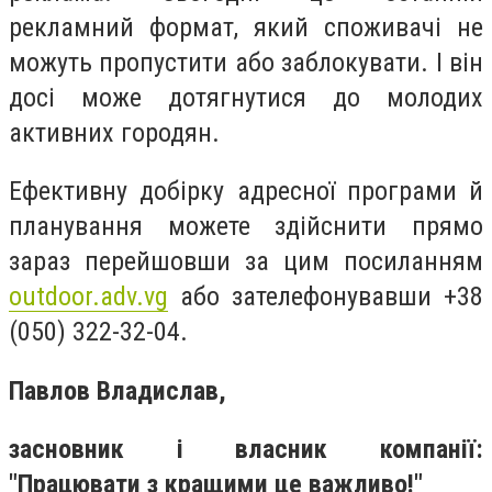
рекламний формат, який споживачі не
можуть пропустити або заблокувати. І він
досі може дотягнутися до молодих
активних городян.
Ефективну добірку адресної програми й
планування можете здійснити прямо
зараз перейшовши за цим посиланням
outdoor.adv.vg
або зателефонувавши +38
(050) 322-32-04.
Павлов Владислав,
засновник і власник компанії:
"Працювати з кращими це важливо!"