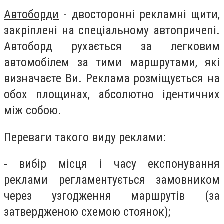
Автоборди
- двосторонні рекламні щити,
закріплені на спеціальному автопричепі.
Автоборд рухається за легковим
автомобілем за тими маршрутами, які
визначаєте Ви. Реклама розміщується на
обох площинах, абсолютно ідентичних
між собою.
Переваги такого виду реклами:
- вибір місця і часу експонування
реклами регламентується замовником
через узгодження маршрутів (за
затвердженою схемою стоянок);