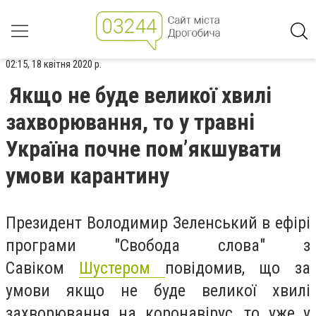
02:15, 18 квітня 2020 р.
Якщо не буде великої хвилі
захворювання, то у травні
Україна почне пом’якшувати
умови карантину
Президент Володимир Зеленський в ефірі
програми "Свобода слова" з
Савіком
Шустером
повідомив, що за
умови якщо не буде великої хвилі
захворювання на коронавірус, то уже у