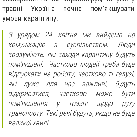
травні Україна почне пом’якшувати
умови карантину.
З урядом 24 квітня ми вийдемо на
комунікацію з суспільством. Люди
зрозуміють, які заходи карантину будуть
пом’якшені. Частково людей треба буде
відпускати на роботу, частково ті галузі,
які дуже для нас важливі, будуть
відкриватися, частково може бути
пом’якшення у травні щодо руху
транспорту. Такі речі будуть, якщо не буде
великої хвилі.